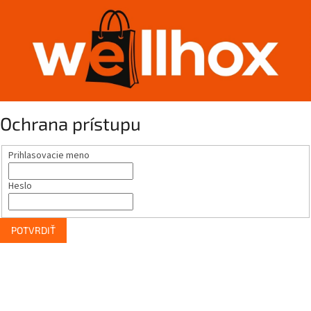
Ochrana prístupu
Prihlasovacie meno
Heslo
POTVRDIŤ