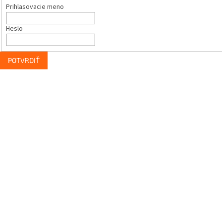
Prihlasovacie meno
Heslo
POTVRDIŤ