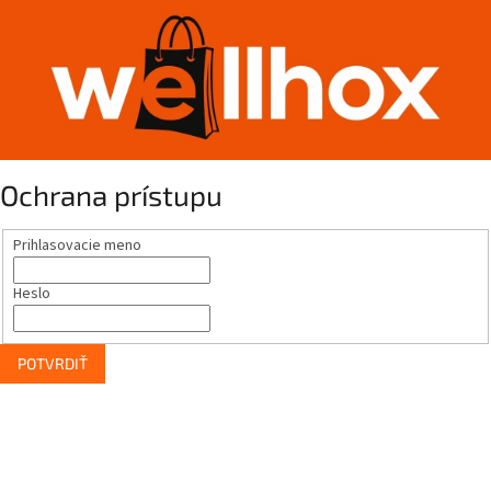
Ochrana prístupu
Prihlasovacie meno
Heslo
POTVRDIŤ