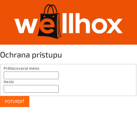
Ochrana prístupu
Prihlasovacie meno
Heslo
POTVRDIŤ