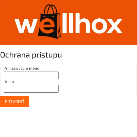
Ochrana prístupu
Prihlasovacie meno
Heslo
POTVRDIŤ