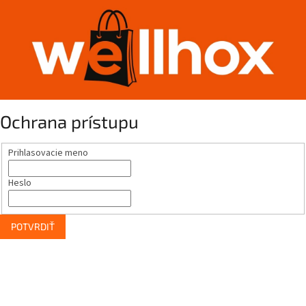
Ochrana prístupu
Prihlasovacie meno
Heslo
POTVRDIŤ