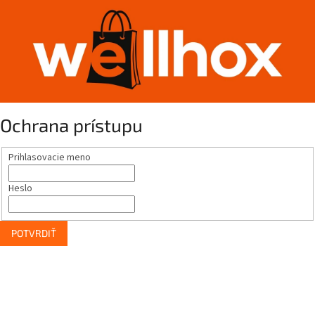
Ochrana prístupu
Prihlasovacie meno
Heslo
POTVRDIŤ