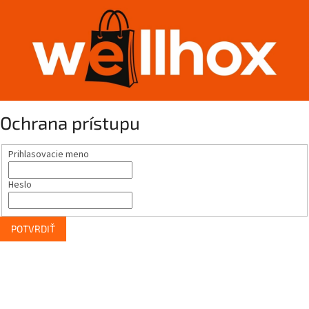
Ochrana prístupu
Prihlasovacie meno
Heslo
POTVRDIŤ