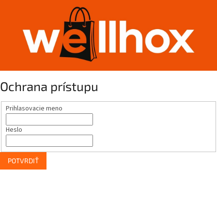
Ochrana prístupu
Prihlasovacie meno
Heslo
POTVRDIŤ