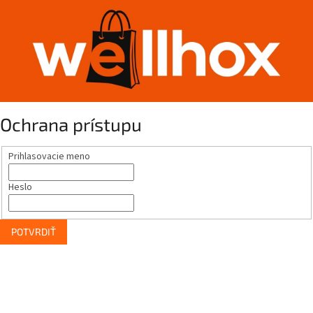
Ochrana prístupu
Prihlasovacie meno
Heslo
POTVRDIŤ