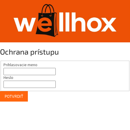
Ochrana prístupu
Prihlasovacie meno
Heslo
POTVRDIŤ