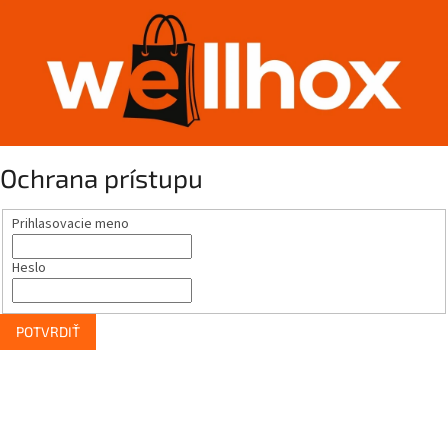
Ochrana prístupu
Prihlasovacie meno
Heslo
POTVRDIŤ