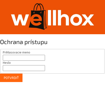
Ochrana prístupu
Prihlasovacie meno
Heslo
POTVRDIŤ