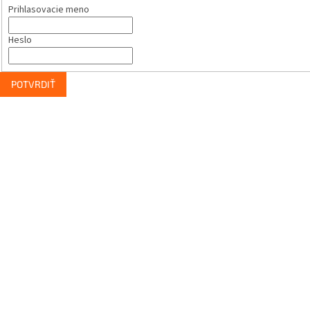
Prihlasovacie meno
Heslo
POTVRDIŤ