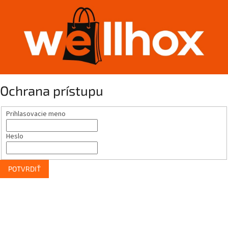
Ochrana prístupu
Prihlasovacie meno
Heslo
POTVRDIŤ