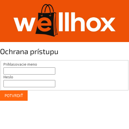
Ochrana prístupu
Prihlasovacie meno
Heslo
POTVRDIŤ