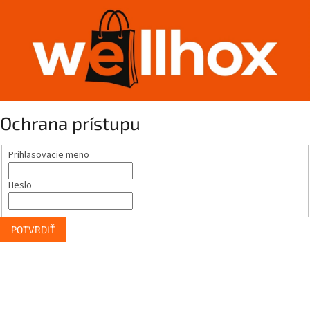
Ochrana prístupu
Prihlasovacie meno
Heslo
POTVRDIŤ