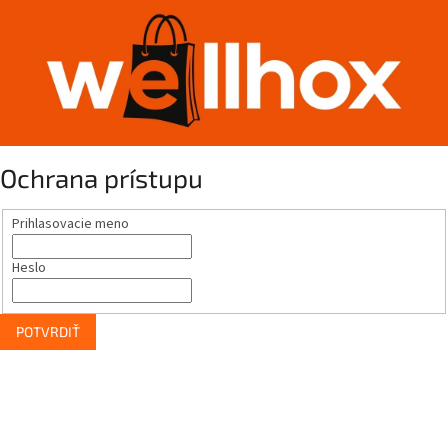
Ochrana prístupu
Prihlasovacie meno
Heslo
POTVRDIŤ