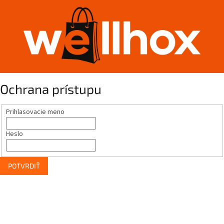
Ochrana prístupu
Prihlasovacie meno
Heslo
POTVRDIŤ