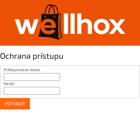
Ochrana prístupu
Prihlasovacie meno
Heslo
POTVRDIŤ