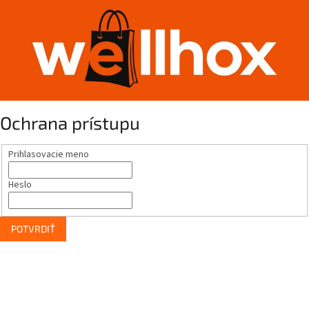
Ochrana prístupu
Prihlasovacie meno
Heslo
POTVRDIŤ