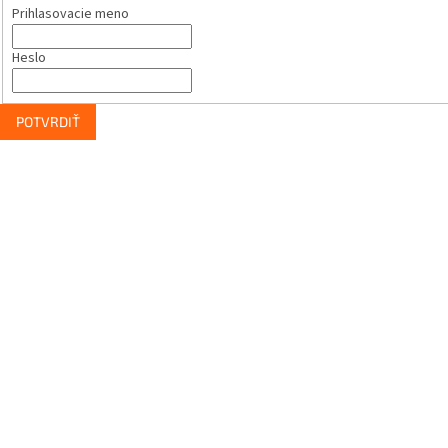
Prihlasovacie meno
Heslo
POTVRDIŤ