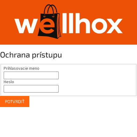
Ochrana prístupu
Prihlasovacie meno
Heslo
POTVRDIŤ