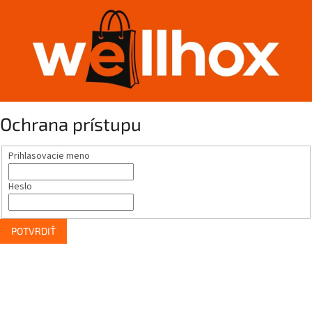
Ochrana prístupu
Prihlasovacie meno
Heslo
POTVRDIŤ