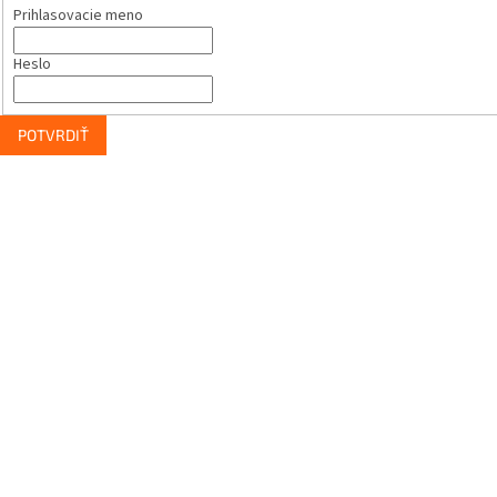
Prihlasovacie meno
Heslo
POTVRDIŤ