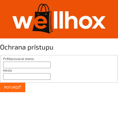
Ochrana prístupu
Prihlasovacie meno
Heslo
POTVRDIŤ