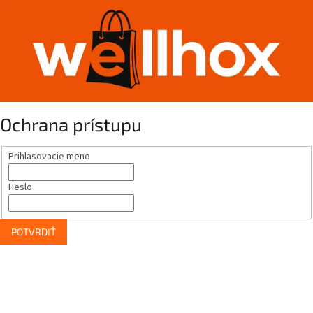
Ochrana prístupu
Prihlasovacie meno
Heslo
POTVRDIŤ