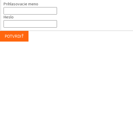
Prihlasovacie meno
Heslo
POTVRDIŤ