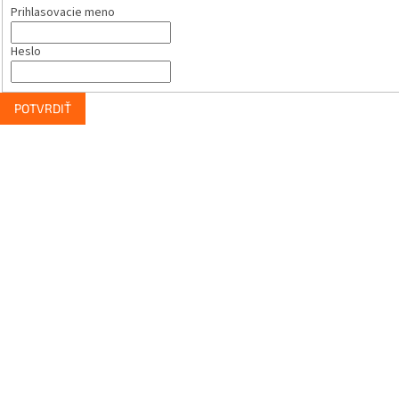
Prihlasovacie meno
Heslo
POTVRDIŤ