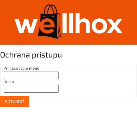
Ochrana prístupu
Prihlasovacie meno
Heslo
POTVRDIŤ