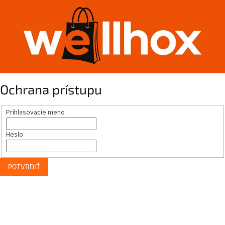
Ochrana prístupu
Prihlasovacie meno
Heslo
POTVRDIŤ