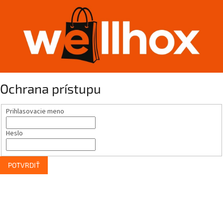
Ochrana prístupu
Prihlasovacie meno
Heslo
POTVRDIŤ