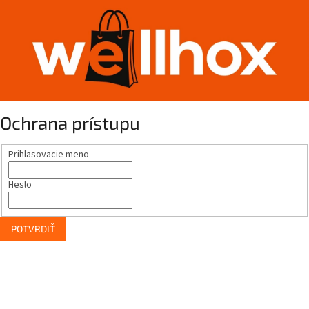
Ochrana prístupu
Prihlasovacie meno
Heslo
POTVRDIŤ