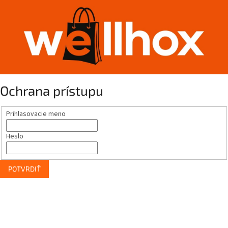
Ochrana prístupu
Prihlasovacie meno
Heslo
POTVRDIŤ