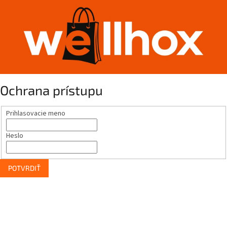
Ochrana prístupu
Prihlasovacie meno
Heslo
POTVRDIŤ