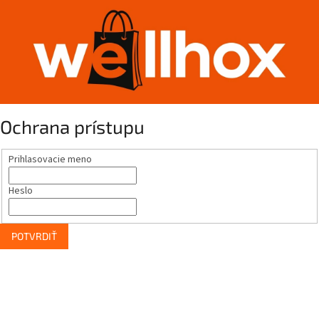
Ochrana prístupu
Prihlasovacie meno
Heslo
POTVRDIŤ