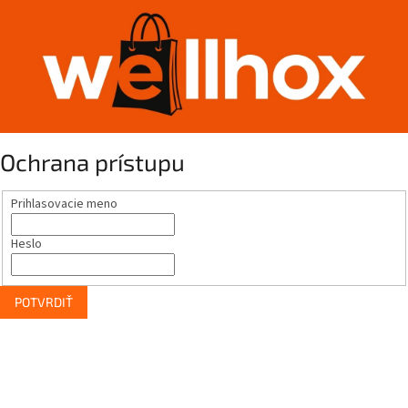
Ochrana prístupu
Prihlasovacie meno
Heslo
POTVRDIŤ