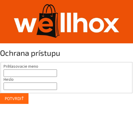
Ochrana prístupu
Prihlasovacie meno
Heslo
POTVRDIŤ