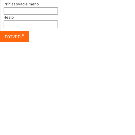
Prihlasovacie meno
Heslo
POTVRDIŤ