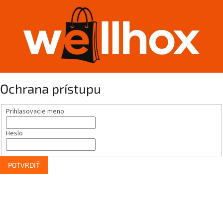
Ochrana prístupu
Prihlasovacie meno
Heslo
POTVRDIŤ