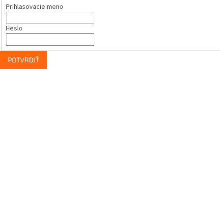
Prihlasovacie meno
Heslo
POTVRDIŤ